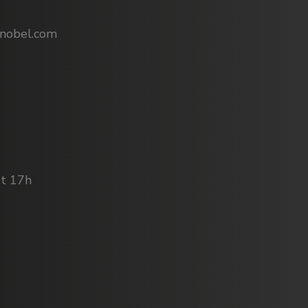
nobel.com
t 17h