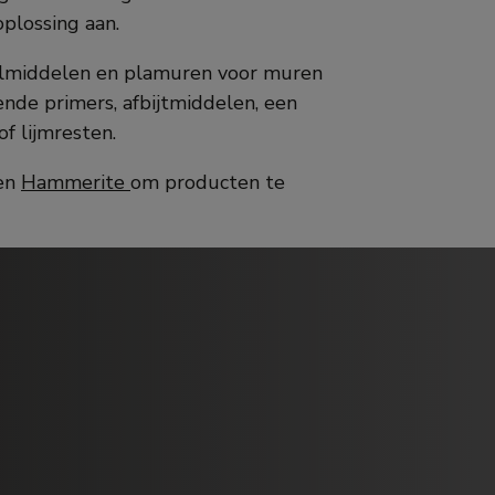
plossing aan.
 vulmiddelen en plamuren voor muren
nde primers, afbijtmiddelen, een
f lijmresten.
en
Hammerite
om producten te