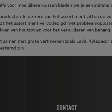
lfs voor moeilijkere klussen bieden we je een slimme o
 producten. In de kern van het assortiment zitten de
rdt het assortiment vervolledigd met probleemoplosse
kken van houtrot en voor het verwijderen van behang o
nt samen met grote verfmerken zoals
Levis
,
Xyladecor
estemd zijn.
CONTACT